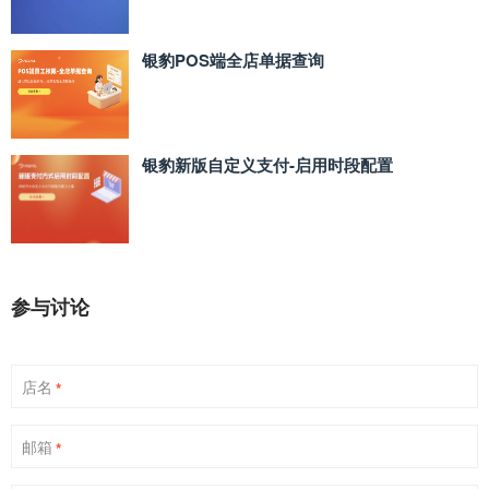
银豹POS端全店单据查询
银豹新版自定义支付‑启用时段配置
参与讨论
店名
*
邮箱
*