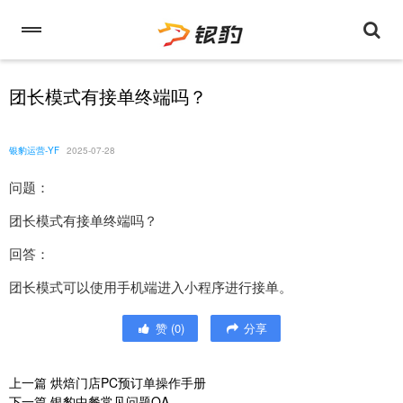
团长模式有接单终端吗？
银豹运营-YF
2025-07-28
问题：
团长模式有接单终端吗？
回答：
团长模式可以使用手机端进入小程序进行接单。
赞
(
0
)
分享
上一篇
烘焙门店PC预订单操作手册
下一篇
银豹中餐常见问题QA