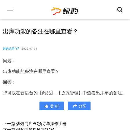
出库功能的备注在哪里查看？
银豹运营-YF
2025-07-28
问题：
出库功能的备注在哪里查看？
回答：
您可以在云后台的【商品】-【货流管理】中查看出库单的备注。
赞
(
0
)
分享
上一篇
烘焙门店PC预订单操作手册
下一篇
银豹中餐常见问题QA