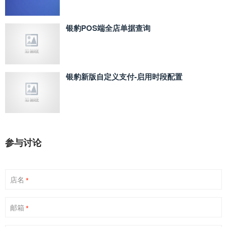
银豹POS端全店单据查询
银豹新版自定义支付‑启用时段配置
参与讨论
店名
*
邮箱
*