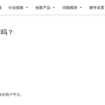
能
行业指南
创新产品
功能模块
硬件设置
司吗？
体的商户平台。