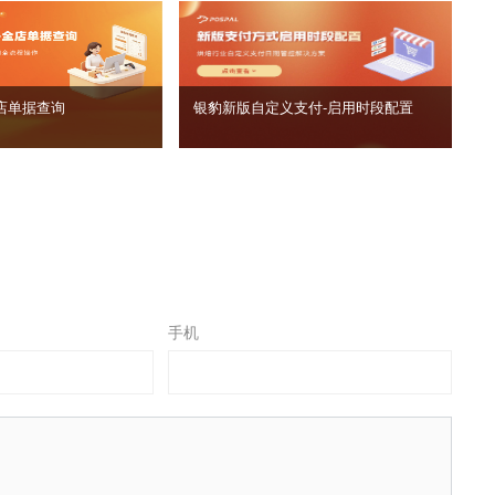
店单据查询
银豹新版自定义支付‑启用时段配置
手机