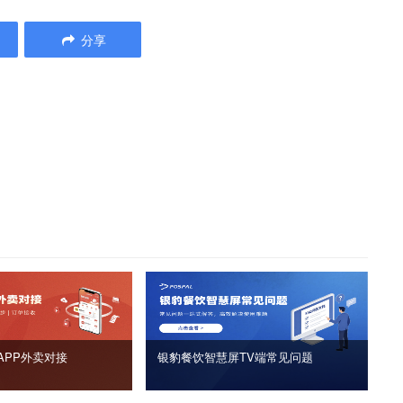
分享
APP外卖对接
银豹餐饮智慧屏TV端常见问题