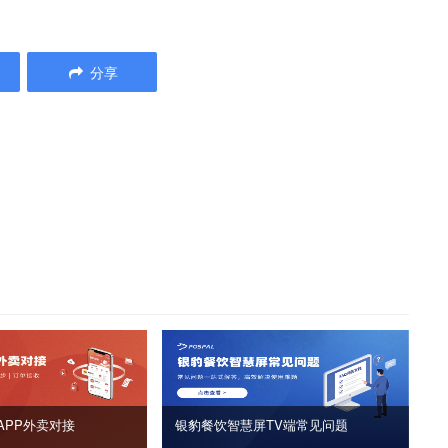
分享
APP外卖对接
银豹餐饮智慧屏TV端常见问题