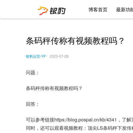
博客首页
最新功
条码秤传称有视频教程吗？
银豹运营-YF
2025-07-28
问题：
条码秤传称有视频教程吗？
回答：
可以参考链接https://blog.pospal.cn/kb/4
同时，还可以观看视频教程：顶尖LS条码秤下发传秤操作演示https: