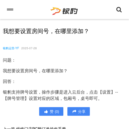
我想要设置房间号，在哪里添加？
银豹运营-YF
2025-07-28
问题：
我想要设置房间号，在哪里添加？
回答：
银豹支持牌号设置，操作步骤是进入云后台，点击【设置】--
【牌号管理】设置对应的区域，包厢号，桌号即可。
赞
(
0
)
分享
上一篇
烘焙门店PC预订单操作手册