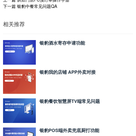
下一篇
银豹中餐常见问题QA
相关推荐
银豹酒水寄存申请功能
银豹我的店铺 APP外卖对接
银豹餐饮智慧屏TV端常见问题
银豹POS端外卖兜底厨打功能