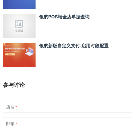
银豹POS端全店单据查询
银豹新版自定义支付‑启用时段配置
参与讨论
店名
*
邮箱
*