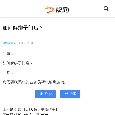
如何解绑子门店？
银豹运营-YF
2025-07-28
问题：
如何解绑子门店？
回答：
您需要联系您的业务员帮您解绑连锁。
赞
(
0
)
分享
上一篇
烘焙门店PC预订单操作手册
下一篇
银豹中餐常见问题QA