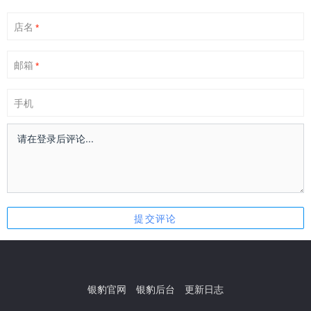
店名
*
邮箱
*
手机
银豹官网
银豹后台
更新日志