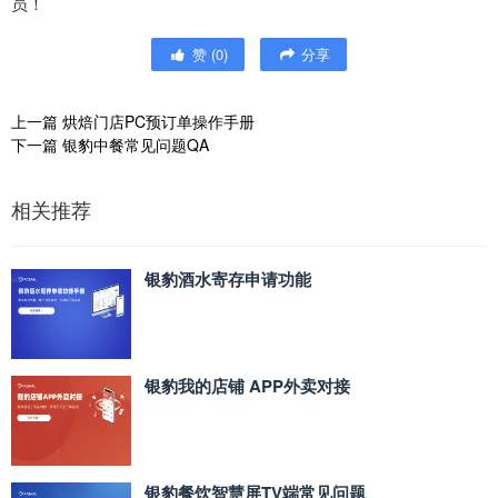
员！
赞
(
0
)
分享
上一篇
烘焙门店PC预订单操作手册
下一篇
银豹中餐常见问题QA
相关推荐
银豹酒水寄存申请功能
银豹我的店铺 APP外卖对接
银豹餐饮智慧屏TV端常见问题