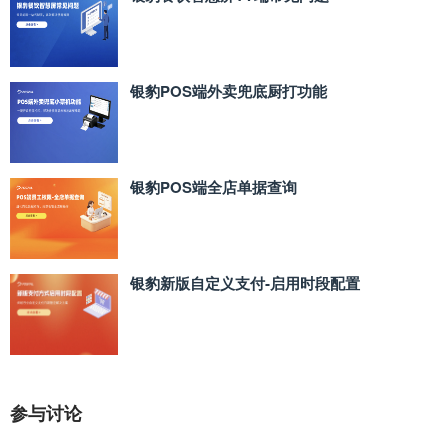
银豹POS端外卖兜底厨打功能
银豹POS端全店单据查询
银豹新版自定义支付‑启用时段配置
参与讨论