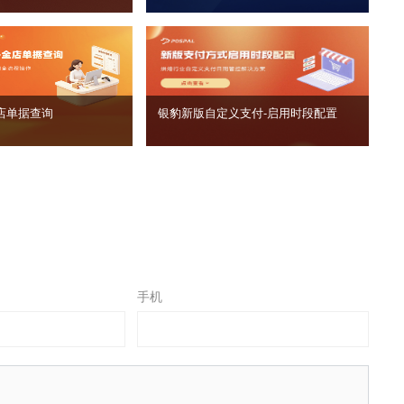
店单据查询
银豹新版自定义支付‑启用时段配置
手机