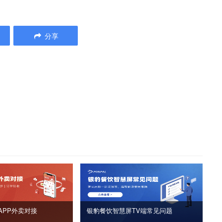
分享
APP外卖对接
银豹餐饮智慧屏TV端常见问题