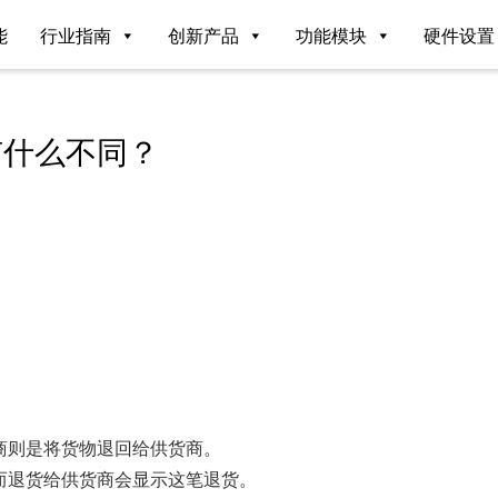
能
行业指南
创新产品
功能模块
硬件设置
有什么不同？
商则是将货物退回给供货商。
而退货给供货商会显示这笔退货。