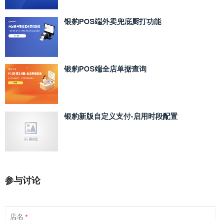
银豹POS端外卖兜底厨打功能
银豹POS端全店单据查询
银豹新版自定义支付‑启用时段配置
参与讨论
店名
*