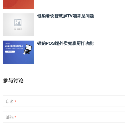
银豹餐饮智慧屏TV端常见问题
银豹POS端外卖兜底厨打功能
参与讨论
店名
*
邮箱
*