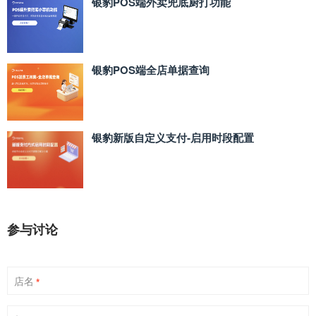
银豹POS端外卖兜底厨打功能
银豹POS端全店单据查询
银豹新版自定义支付‑启用时段配置
参与讨论
店名
*