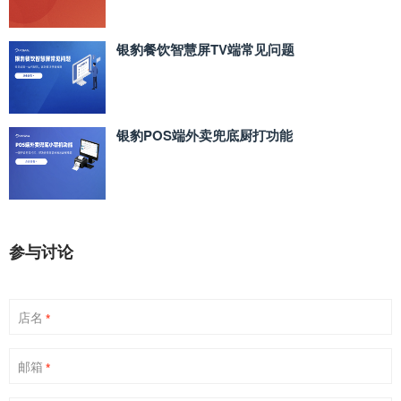
银豹餐饮智慧屏TV端常见问题
银豹POS端外卖兜底厨打功能
参与讨论
店名
*
邮箱
*