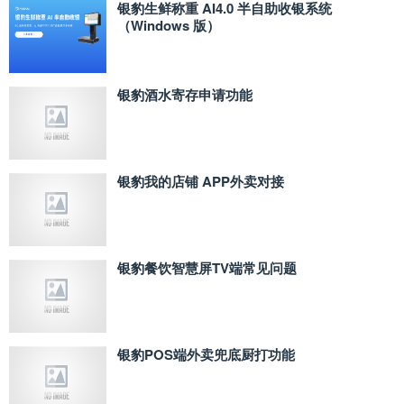
银豹生鲜称重 AI4.0 半自助收银系统
（Windows 版）
银豹酒水寄存申请功能
银豹我的店铺 APP外卖对接
银豹餐饮智慧屏TV端常见问题
银豹POS端外卖兜底厨打功能