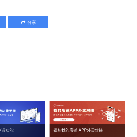
分享
申请功能
银豹我的店铺 APP外卖对接