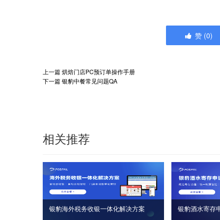
赞
(
0
)
上一篇
烘焙门店PC预订单操作手册
下一篇
银豹中餐常见问题QA
相关推荐
银豹海外税务收银一体化解决方案
银豹酒水寄存