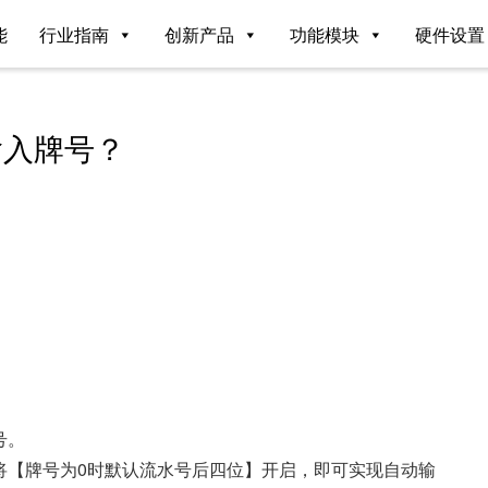
能
行业指南
创新产品
功能模块
硬件设置
输入牌号？
号。
将【牌号为0时默认流水号后四位】开启，即可实现自动输