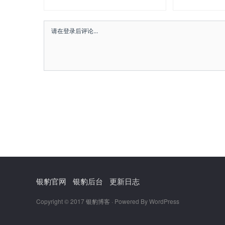
银豹官网
银豹后台
更新日志
Copyright © 2017
银豹博客
· Powered By WordPress