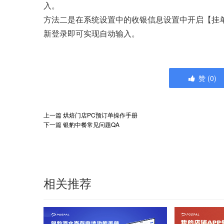
入。
方法二是在系统设置中的收银信息设置中开启【挂
新登录即可实现自动输入。
赞
(
0
)
上一篇
烘焙门店PC预订单操作手册
下一篇
银豹中餐常见问题QA
相关推荐