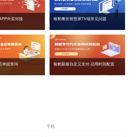
APP外卖对接
银豹餐饮智慧屏TV端常见问题
店单据查询
银豹新版自定义支付‑启用时段配置
手机