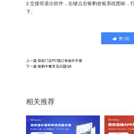
2.交接班退出软件，右键点击银豹收银系统图标，打
下。
赞
(
0
)
上一篇
烘焙门店PC预订单操作手册
下一篇
银豹中餐常见问题QA
相关推荐