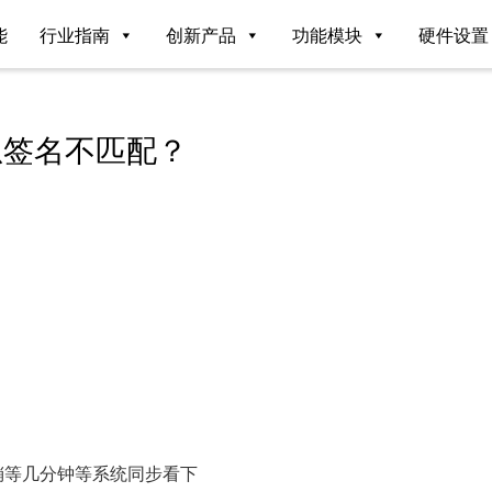
能
行业指南
创新产品
功能模块
硬件设置
息签名不匹配？
稍等几分钟等系统同步看下