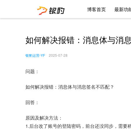
博客首页
最新功
如何解决报错：消息体与消
银豹运营-YF
2025-07-28
问题：
如何解决报错：消息体与消息签名不匹配？
回答：
原因及解决方法：
1.后台改了账号的登陆密码，前台还没同步，需要