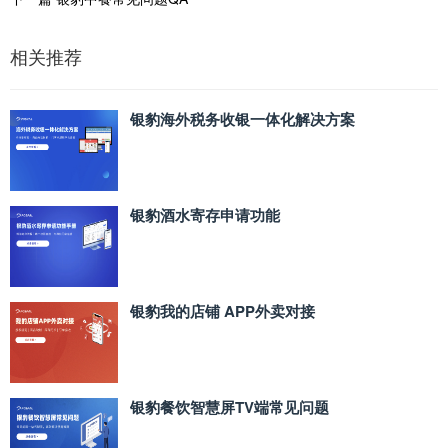
相关推荐
银豹海外税务收银一体化解决方案
银豹酒水寄存申请功能
银豹我的店铺 APP外卖对接
银豹餐饮智慧屏TV端常见问题