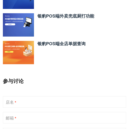
银豹POS端外卖兜底厨打功能
银豹POS端全店单据查询
参与讨论
店名
*
邮箱
*