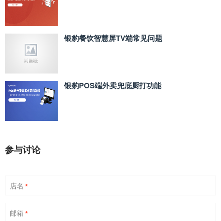
银豹餐饮智慧屏TV端常见问题
银豹POS端外卖兜底厨打功能
参与讨论
店名
*
邮箱
*