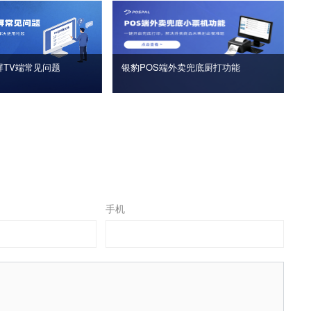
屏TV端常见问题
银豹POS端外卖兜底厨打功能
手机