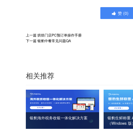
赞
(
0
)
上一篇
烘焙门店PC预订单操作手册
下一篇
银豹中餐常见问题QA
相关推荐
银豹海外税务收银一体化解决方案
银豹生鲜称重 A
（Windows 