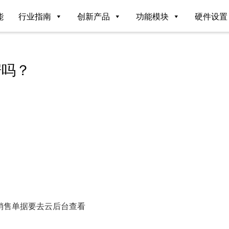
能
行业指南
创新产品
功能模块
硬件设置
据吗？
销售单据要去云后台查看