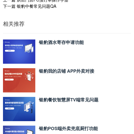
下一篇
银豹中餐常见问题QA
相关推荐
银豹酒水寄存申请功能
银豹我的店铺 APP外卖对接
银豹餐饮智慧屏TV端常见问题
银豹POS端外卖兜底厨打功能