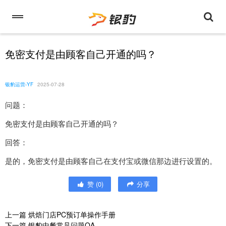
免密支付是由顾客自己开通的吗？
银豹运营-YF
2025-07-28
问题：
免密支付是由顾客自己开通的吗？
回答：
是的，免密支付是由顾客自己在支付宝或微信那边进行设置的。
赞
(
0
)
分享
上一篇
烘焙门店PC预订单操作手册
下一篇
银豹中餐常见问题QA