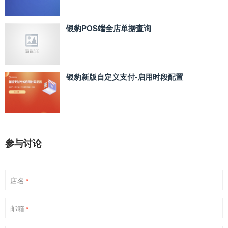
银豹POS端全店单据查询
银豹新版自定义支付‑启用时段配置
参与讨论
店名
*
邮箱
*