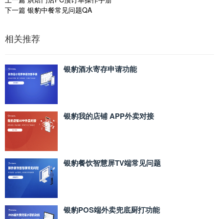
下一篇
银豹中餐常见问题QA
相关推荐
银豹酒水寄存申请功能
银豹我的店铺 APP外卖对接
银豹餐饮智慧屏TV端常见问题
银豹POS端外卖兜底厨打功能