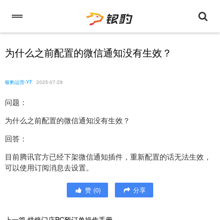
为什么之前配置的微信通知没有生效？
银豹运营-YF
2025-07-28
问题：
为什么之前配置的微信通知没有生效？
回答：
目前腾讯官方已经下架微信通知插件，重新配置的话无法生效，
可以使用订阅消息去设置。
赞
(
0
)
分享
上一篇
烘焙门店PC预订单操作手册