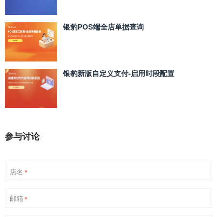
银豹POS端全店单据查询
银豹新版自定义支付‑启用时段配置
参与讨论
店名
*
邮箱
*