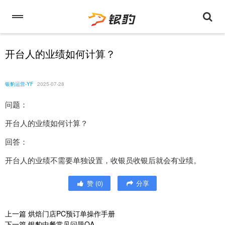
开台人的业绩如何计算？
银豹运营-YF
2025-07-28
问题：
开台人的业绩如何计算？
回答：
开台人的业绩不需要单独设置，收银员收银后就会有业绩。
赞
(
0
)
分享
上一篇
烘焙门店PC预订单操作手册
下一篇
银豹中餐常见问题QA