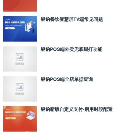
银豹餐饮智慧屏TV端常见问题
银豹POS端外卖兜底厨打功能
银豹POS端全店单据查询
银豹新版自定义支付‑启用时段配置