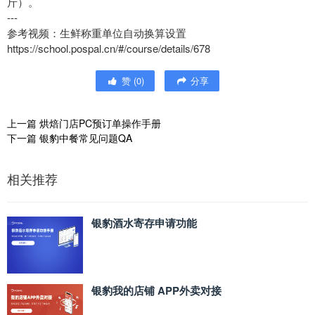
斤）。
---
参考视频：生鲜称重单位自动换算设置
https://school.pospal.cn/#/course/details/678
赞
(
0
)
分享
上一篇
烘焙门店PC预订单操作手册
下一篇
银豹中餐常见问题QA
相关推荐
银豹酒水寄存申请功能
银豹我的店铺 APP外卖对接