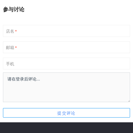
参与讨论
店名
*
邮箱
*
手机