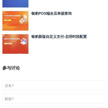
银豹POS端全店单据查询
银豹新版自定义支付‑启用时段配置
参与讨论
店名
*
邮箱
*