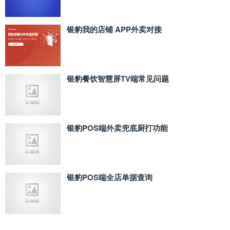
银豹我的店铺 APP外卖对接
银豹餐饮智慧屏TV端常见问题
银豹POS端外卖兜底厨打功能
银豹POS端全店单据查询