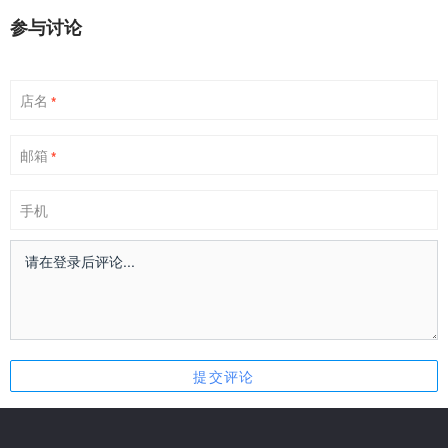
参与讨论
店名
*
邮箱
*
手机