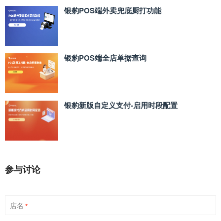
银豹POS端外卖兜底厨打功能
银豹POS端全店单据查询
银豹新版自定义支付‑启用时段配置
参与讨论
店名
*