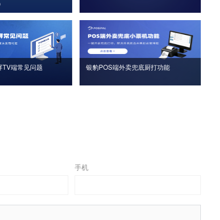
版）
屏TV端常见问题
银豹POS端外卖兜底厨打功能
手机