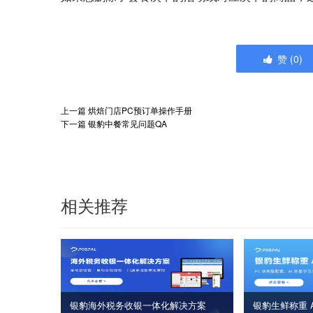
赞
(
0
)
上一篇
烘焙门店PC预订单操作手册
下一篇
银豹中餐常见问题QA
相关推荐
银豹海外税务收银一体化解决方案
银豹生鲜称重 A