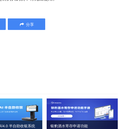
分享
I4.0 半自助收银系统
银豹酒水寄存申请功能