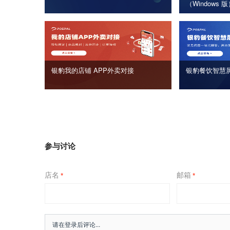
（Windows 
银豹我的店铺 APP外卖对接
银豹餐饮智慧
参与讨论
店名
邮箱
*
*