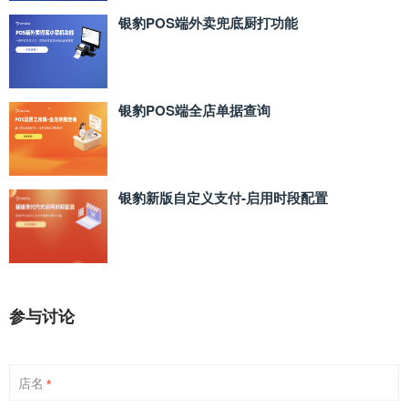
银豹POS端外卖兜底厨打功能
银豹POS端全店单据查询
银豹新版自定义支付‑启用时段配置
参与讨论
店名
*