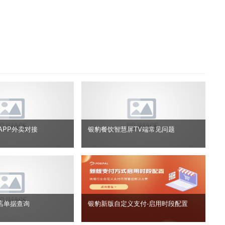
APP外卖对接
银豹餐饮智慧屏TV端常见问题
店单据查询
银豹新版自定义支付‑启用时段配置