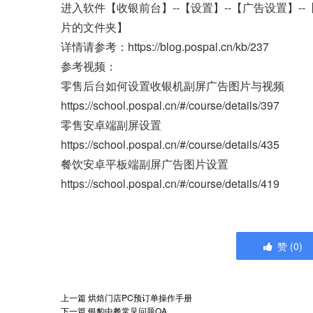
进入软件【收银前台】--【设置】--【广告设置】--
片的文件夹】
详情请参考：https://blog.pospal.cn/kb/237
参考视频：
零售后台如何设置收银机副屏广告图片与视频
https://school.pospal.cn/#/course/details/397
零售安卓端副屏设置
https://school.pospal.cn/#/course/details/435
餐饮安卓平板端副屏广告图片设置
https://school.pospal.cn/#/course/details/419
赞
(
0
)
上一篇
烘焙门店PC预订单操作手册
下一篇
银豹中餐常见问题QA