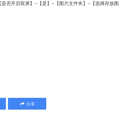
【是否开启双屏】--【是】--【图片文件夹】--【选择存放图
分享