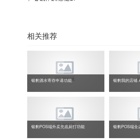
相关推荐
银豹酒水寄存申请功能
银豹我的店铺 
银豹POS端外卖兜底厨打功能
银豹POS端全