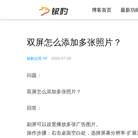
博客首页
最新功
双屏怎么添加多张照片？
银豹运营-YF
2025-07-28
问题：
双屏怎么添加多张照片？
回答：
副屏可以设置播放多张广告图片。
操作步骤：右击桌面空白处，选择屏幕分辨率-扩展