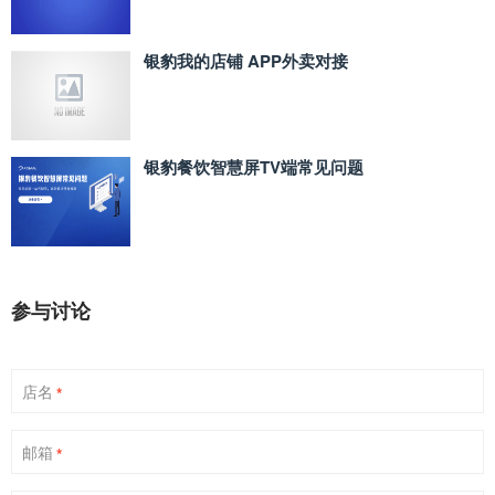
银豹我的店铺 APP外卖对接
银豹餐饮智慧屏TV端常见问题
参与讨论
店名
*
邮箱
*