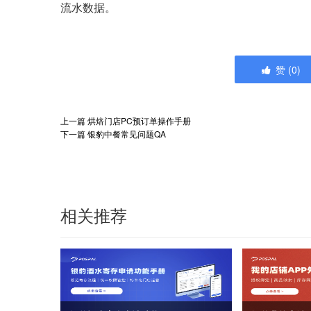
流水数据。
赞
(
0
)
上一篇
烘焙门店PC预订单操作手册
下一篇
银豹中餐常见问题QA
相关推荐