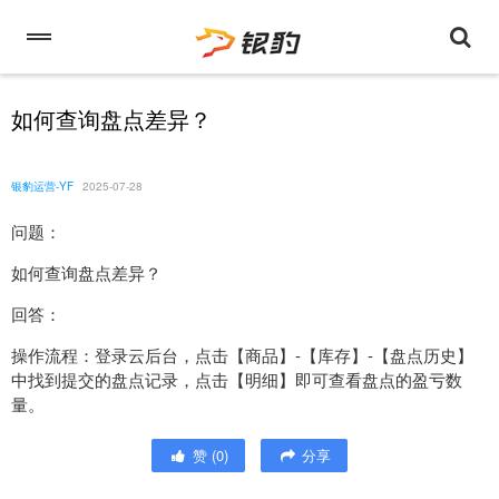
如何查询盘点差异？
银豹运营-YF
2025-07-28
问题：
如何查询盘点差异？
回答：
操作流程：登录云后台，点击【商品】-【库存】-【盘点历史】
中找到提交的盘点记录，点击【明细】即可查看盘点的盈亏数
量。
赞
(
0
)
分享