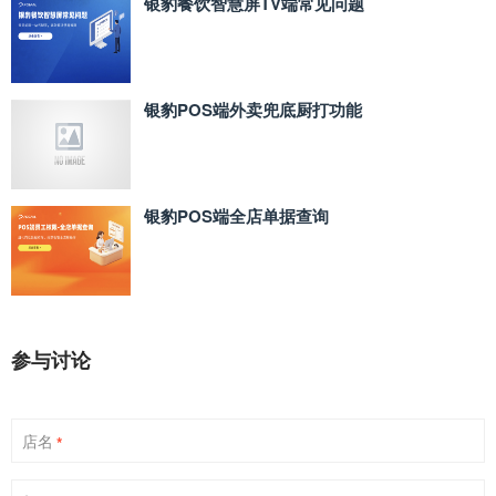
银豹餐饮智慧屏TV端常见问题
银豹POS端外卖兜底厨打功能
银豹POS端全店单据查询
参与讨论
店名
*