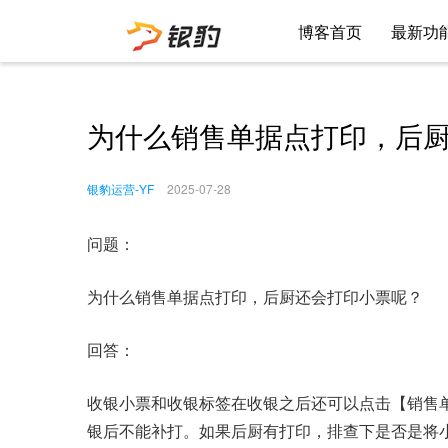
博客首页
最新功
为什么销售单据点打印，后
银豹运营-YF
2025-07-28
问题：
为什么销售单据点打印，后厨还会打印小票呢？
回答：
收银小票和收银标签在收银之后还可以点击【销售
银后不能补打。如果后厨有打印，排查下是否是将小