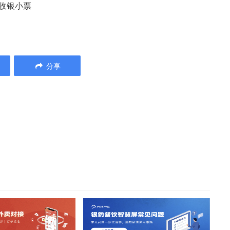
打收银小票
分享