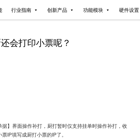
能
行业指南
创新产品
功能模块
硬件设置
厨还会打印小票呢？
单据】界面操作补打，厨打暂时仅支持挂单时操作补打，收
票IP填写成厨打小票的IP了。