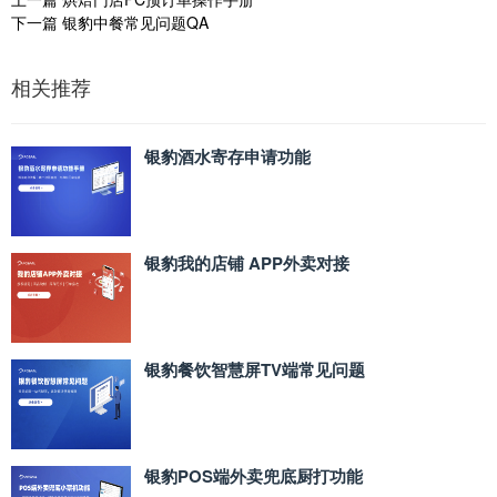
下一篇
银豹中餐常见问题QA
相关推荐
银豹酒水寄存申请功能
银豹我的店铺 APP外卖对接
银豹餐饮智慧屏TV端常见问题
银豹POS端外卖兜底厨打功能