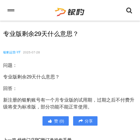
专业版剩余29天什么意思？
银豹运营-YF
2025-07-28
问题：
专业版剩余29天什么意思？
回答：
新注册的银豹账号有一个月专业版的试用期，过期之后不付费升
级将变为标准版，部分功能不能正常使用。
赞
(
0
)
分享
上一篇
烘焙门店PC预订单操作手册