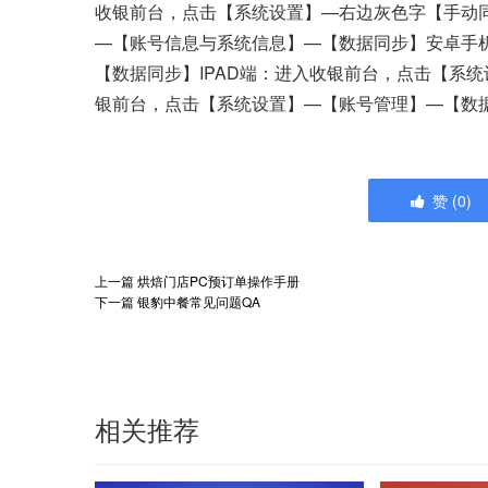
收银前台，点击【系统设置】—右边灰色字【手动
—【账号信息与系统信息】—【数据同步】安卓手
【数据同步】IPAD端：进入收银前台，点击【系统
银前台，点击【系统设置】—【账号管理】—【数
赞
(
0
)
上一篇
烘焙门店PC预订单操作手册
下一篇
银豹中餐常见问题QA
相关推荐