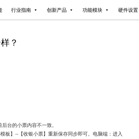
能
行业指南
创新产品
功能模块
硬件设置
一样？
前后台的小票内容不一致。
印模板】--【收银小票】重新保存同步即可。电脑端：进入