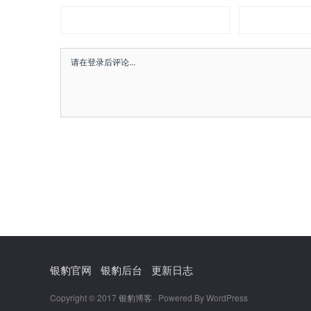
银豹官网
银豹后台
更新日志
Copyright © 2017
银豹博客
· Powered By WordPress