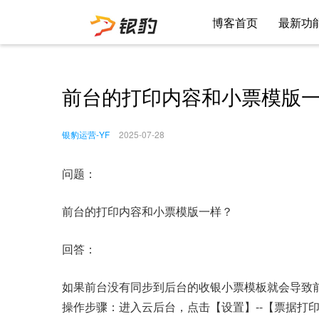
博客首页
最新功
前台的打印内容和小票模版
银豹运营-YF
2025-07-28
问题：
前台的打印内容和小票模版一样？
回答：
如果前台没有同步到后台的收银小票模板就会导致
操作步骤：进入云后台，点击【设置】--【票据打