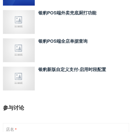
银豹POS端外卖兜底厨打功能
银豹POS端全店单据查询
银豹新版自定义支付‑启用时段配置
参与讨论
店名
*