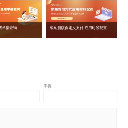
店单据查询
银豹新版自定义支付‑启用时段配置
手机