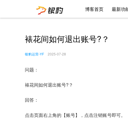
博客首页
最新功
裱花间如何退出账号?？
银豹运营-YF
2025-07-28
问题：
裱花间如何退出账号?？
回答：
点击页面右上角的【账号】，点击注销账号即可。