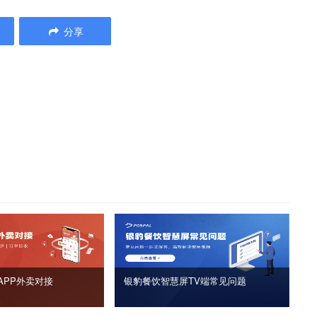
分享
APP外卖对接
银豹餐饮智慧屏TV端常见问题