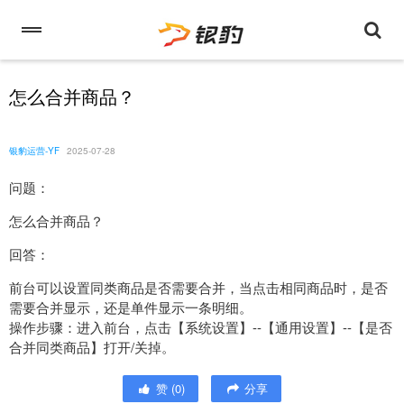
怎么合并商品？
银豹运营-YF
2025-07-28
问题：
怎么合并商品？
回答：
前台可以设置同类商品是否需要合并，当点击相同商品时，是否
需要合并显示，还是单件显示一条明细。
操作步骤：进入前台，点击【系统设置】--【通用设置】--【是否
合并同类商品】打开/关掉。
赞
(
0
)
分享