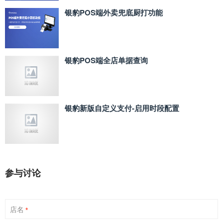
银豹POS端外卖兜底厨打功能
银豹POS端全店单据查询
银豹新版自定义支付‑启用时段配置
参与讨论
店名
*