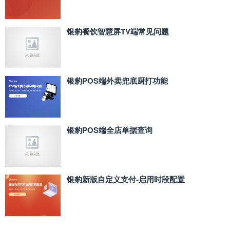
银豹餐饮智慧屏TV端常见问题
银豹POS端外卖兜底厨打功能
银豹POS端全店单据查询
银豹新版自定义支付‑启用时段配置