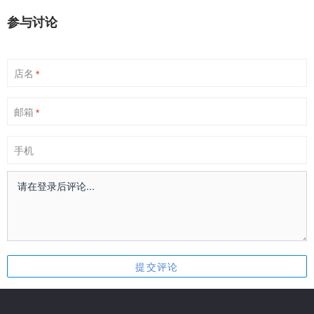
参与讨论
店名
*
邮箱
*
手机