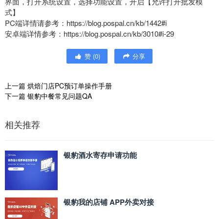
界面，打开系统设置，选择功能设置，开启【允许打开批发模
式】
PC端详情请参考：https://blog.pospal.cn/kb/1442#i
安卓端详情参考：https://blog.pospal.cn/kb/3010#i-29
赞
(
0
)
分享
上一篇
烘焙门店PC预订单操作手册
下一篇
银豹中餐常见问题QA
相关推荐
银豹酒水寄存申请功能
银豹我的店铺 APP外卖对接