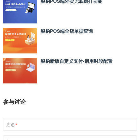
银豹POS端外卖兜底厨打功能
银豹POS端全店单据查询
银豹新版自定义支付‑启用时段配置
参与讨论
店名
*