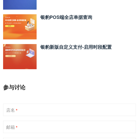
银豹POS端全店单据查询
银豹新版自定义支付‑启用时段配置
参与讨论
店名
*
邮箱
*