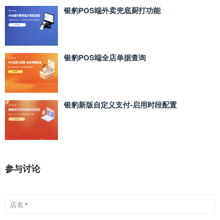
银豹POS端外卖兜底厨打功能
银豹POS端全店单据查询
银豹新版自定义支付‑启用时段配置
参与讨论
店名
*