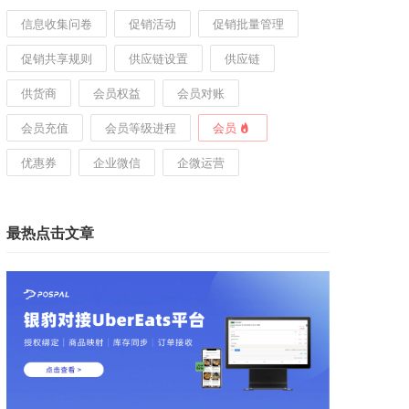
信息收集问卷
促销活动
促销批量管理
促销共享规则
供应链设置
供应链
供货商
会员权益
会员对账
会员充值
会员等级进程
会员
优惠券
企业微信
企微运营
最热点击文章