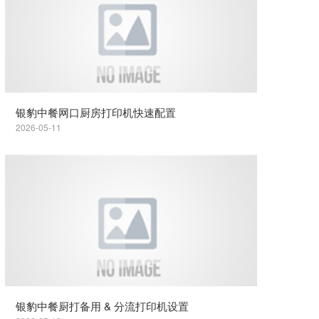
银豹中餐网口厨房打印机快速配置
2026-05-11
银豹中餐厨打备用 & 分流打印机设置