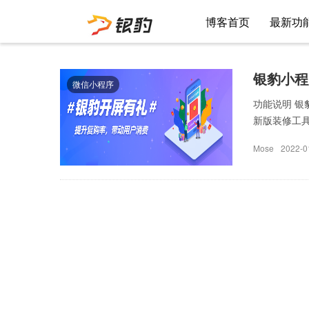
博客首页
最新功
银豹小程
微信小程序
功能说明 
新版装修工具
Mose
2022-0