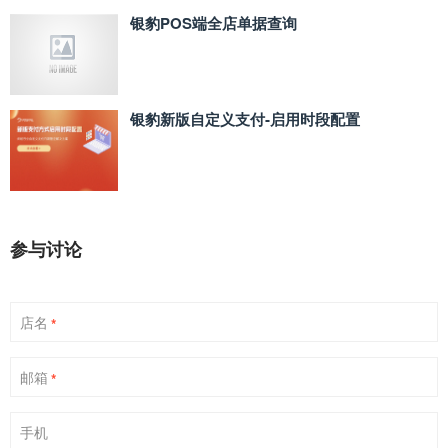
银豹POS端全店单据查询
银豹新版自定义支付‑启用时段配置
参与讨论
店名
*
邮箱
*
手机