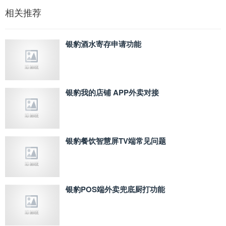
相关推荐
银豹酒水寄存申请功能
银豹我的店铺 APP外卖对接
银豹餐饮智慧屏TV端常见问题
银豹POS端外卖兜底厨打功能