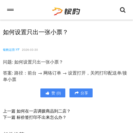
如何设置只出一张小票？
银豹运营-YF
2026-03-30
问题: 如何设置只出一张小票？
答案: 路径：前台 → 网络订单 → 设置打开，关闭打印配送单/接
单小票
赞
(
0
)
分享
上一篇
如何在一店调拨商品到二店？
下一篇
标价签打印不出来怎么办？