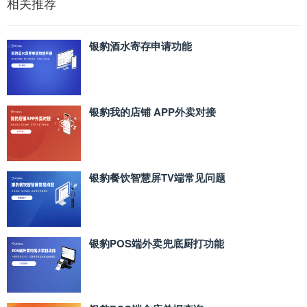
相关推荐
银豹酒水寄存申请功能
银豹我的店铺 APP外卖对接
银豹餐饮智慧屏TV端常见问题
银豹POS端外卖兜底厨打功能