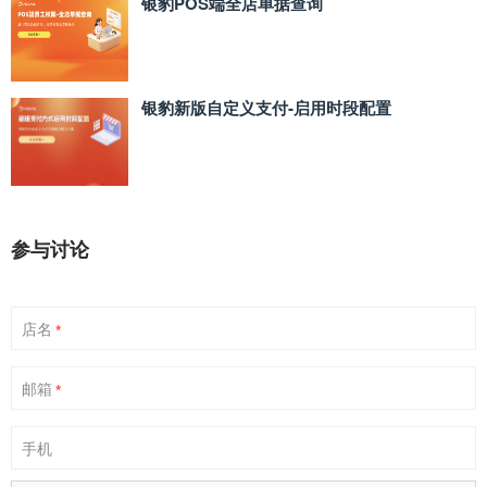
银豹POS端全店单据查询
银豹新版自定义支付‑启用时段配置
参与讨论
店名
*
邮箱
*
手机