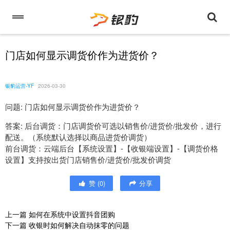
门店如何显示调货价作为进货价？
银豹运营-YF
2026-03-30
问题: 门店如何显示调货价作为进货价？
答案: 后台调货：门店调货价可选以销售价/进货价/批发价，进行
配送。（系统默认选择以商品进货价调货）
前台调货：云端后台【系统设置】-【收银端设置】-【调货价格
设置】支持按出货门店销售价/进货价/批发价调货
赞
(
0
)
分享
上一篇
如何在系统中设置抖音团购
下一篇
收银时如何解决自动抹零的问题