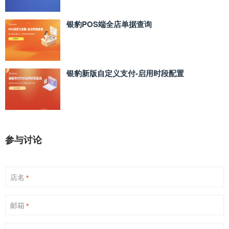
银豹POS端全店单据查询
银豹新版自定义支付‑启用时段配置
参与讨论
店名
*
邮箱
*