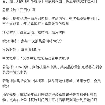
若开启，则微店和小程序下单成功界面，将显示抽奖活动入口
总部控制：开启/关闭
开启，则奖品统一由总部控制，奖品内容、中奖概率等规则门店
不允许修改，奖品总库存为总部设置的数量
活动时间：设置活动开始时间、结束时间
积分消耗： 参与一次抽奖需消耗N积分
次数限制： 每日限制N次
中奖概率： 100%中奖/按奖品设置中奖概率
若选择100%中奖，则随机概率中奖，某奖品数量抽完后将在剩余
奖品中随机中奖
若选择按奖品设置中奖概率，奖品可选优惠券、通用余额、会员
积分
抽奖规则：填写抽奖规则连锁店登录总部账号设置积分抽奖活
动，点击右上角【复制到门店】可将活动规则同步到所选门店