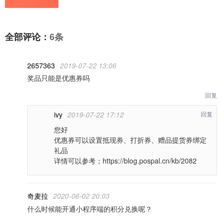
全部评论：
6条
2657363
2019-07-22 13:06
奖品只能是优惠券吗
回复
ivy
2019-07-22 17:12
回复
您好
优惠券可以设置抵现券、打折券、赠品提货券绑定
礼品
详情可以参考；https://blog.pospal.cn/kb/2082
奇麦拉
2020-06-02 20:03
什么时候能开通小程序端的积分兑换呢？