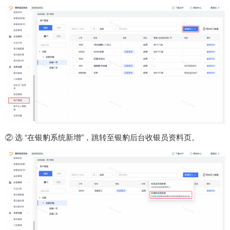
② 选 “在银豹系统新增”，跳转至银豹后台收银员资料页。