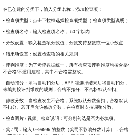
在已创建的分类下，输入分组名称，添加检查项：
• 检查项类型：点击下拉框选择检查项类型（
检查项类型说明
）
• 检查项名称：输入检查项名称， 50 字以内
• 分数设置：输入检查项分数值，分数支持整数或一位小数点
• 结果项设置：设置检查项的相关规则
- 评判维度：为了考评数据统一，所有检查项评判维度均按合格/
不合格/不适用建档，其中不合格需整改。
- 自动扣分：填写自动扣分后，APP 端选择结果后将自动扣分，
未填则按评判维度的规则，合格不扣分、不合格默认全扣。
- 修改分数：当检查发生不合格，系统默认分数全扣，合格默认
不扣分。若开启允许修改分数，在检查时支持调整分数。
- 检查图片 / 视频、检查说明：可分别勾选是否为必填项。
- 奖 / 罚：输入 0~99999 的整数（奖罚不影响分数计算），合格