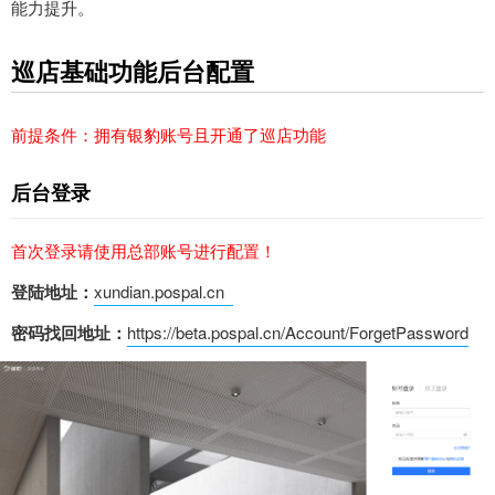
能力提升。
巡店基础功能后台配置
前提条件：拥有银豹账号且开通了巡店功能
后台登录
首次登录请使用总部账号
进行配置！
登陆地址：
xundian.pospal.cn
密码找回地址：
https://beta.pospal.cn/Account/ForgetPassword