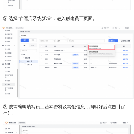
② 选择“在巡店系统新增”，进入创建员工页面。
③ 按需编辑填写员工基本资料及其他信息，编辑好后点击【保
存】。