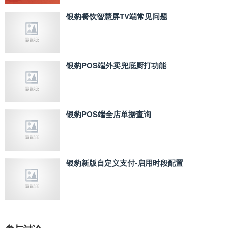
银豹餐饮智慧屏TV端常见问题
银豹POS端外卖兜底厨打功能
银豹POS端全店单据查询
银豹新版自定义支付‑启用时段配置