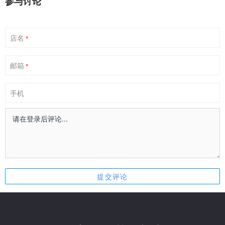
参与讨论
店名
*
邮箱
*
手机