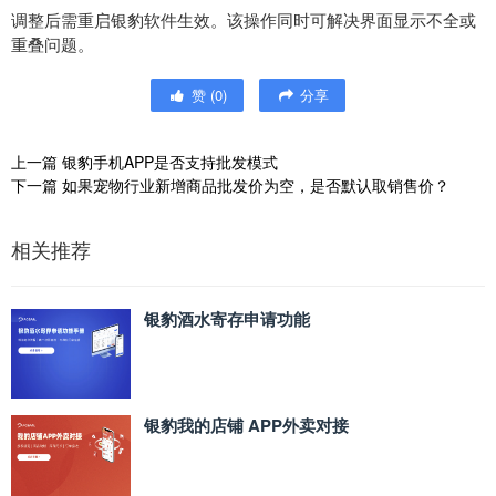
调整后需重启银豹软件生效。该操作同时可解决界面显示不全或
重叠问题。
赞
(
0
)
分享
上一篇
银豹手机APP是否支持批发模式
下一篇
如果宠物行业新增商品批发价为空，是否默认取销售价？
相关推荐
银豹酒水寄存申请功能
银豹我的店铺 APP外卖对接